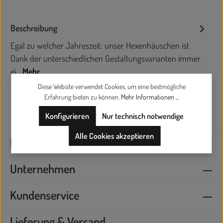
Beschreibung
Egal zu welcher Jahreszeit: unser Hexenhäuschen ist
Dank der unterschiedlichen Gestaltungsvarianten immer
ei…
Mehr
Diese Website verwendet Cookies, um eine bestmögliche
Erfahrung bieten zu können.
Mehr Informationen ...
Konfigurieren
Nur technisch notwendige
Alle Cookies akzeptieren
Kontaktieren Sie uns
Unternehmen
Kundenservice
Lieferung & Versand