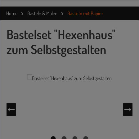
Home
Basteln & Malen
Basteln mit Papier
Bastelset "Hexenhaus"
zum Selbstgestalten
Bildergalerie überspringen