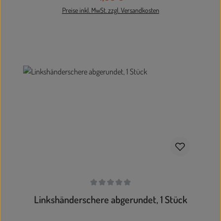
Preise inkl. MwSt. zzgl. Versandkosten
In den Warenkorb
Durchschnittliche Bewertung von 0 von 5 Sternen
Linkshänderschere abgerundet, 1 Stück