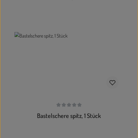
In den Warenkorb
Durchschnittliche Bewertung von 0 von 5 Sternen
Bastelschere spitz, 1 Stück