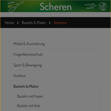
Scheren
Home
Basteln & Malen
Scheren
Möbel & Ausstattung
Fingerklemmschutz
Sport & Bewegung
Outdoor
Basteln & Malen
Basteln mit Papier
Basteln mit Holz