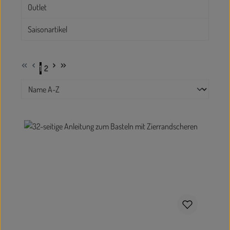
Outlet
Saisonartikel
1
2
Seite
Seite