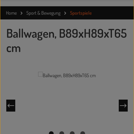
Home
Sport & Bewegung
Sportspiele
Ballwagen, B89xH89xT65
cm
Bildergalerie überspringen