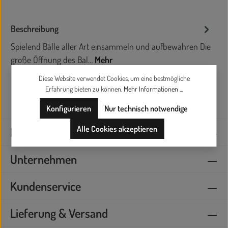
Beschreibung
Spielend Bälle aller Art einsammeln und aufbewahren Die
große Öffnung des Bal…
Mehr
Diese Website verwendet Cookies, um eine bestmögliche
Erfahrung bieten zu können.
Mehr Informationen ...
Konfigurieren
Nur technisch notwendige
Alle Cookies akzeptieren
Kontaktieren Sie uns
Unternehmen
Kundenservice
Lieferung & Versand