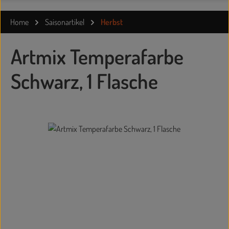
Home
Saisonartikel
Herbst
Artmix Temperafarbe
Schwarz, 1 Flasche
Bildergalerie überspringen