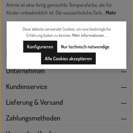
Artmix ist eine fertig gemischte Temperafarbe, die für
Kinder unbedenklich ist. Die wasserlösliche Farb…
Mehr
Diese Website verwendet Cookies, um eine bestmögliche
Erfahrung bieten zu können.
Mehr Informationen ...
Konfigurieren
Nur technisch notwendige
Kontaktieren Sie uns
Alle Cookies akzeptieren
Unternehmen
Kundenservice
Lieferung & Versand
Zahlungsmethoden