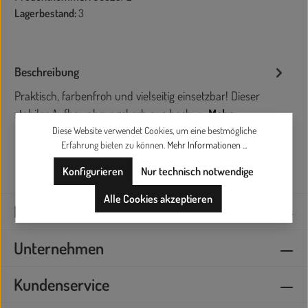
Lagerbestand:
3
Beschreibung
Praktisch, farbenfroh und vielseitig einsetzbar! Dieser
stabiler Aufbewahrungskorb aus hochw…
Mehr
Diese Website verwendet Cookies, um eine bestmögliche
Erfahrung bieten zu können.
Mehr Informationen ...
Konfigurieren
Nur technisch notwendige
Alle Cookies akzeptieren
Kontaktieren Sie uns
Unternehmen
Kundenservice