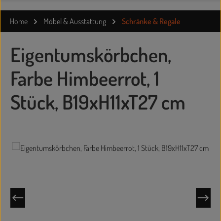
Home
Möbel & Ausstattung
Schränke & Regale
Eigentumskörbchen,
Farbe Himbeerrot, 1
Stück, B19xH11xT27 cm
Bildergalerie überspringen