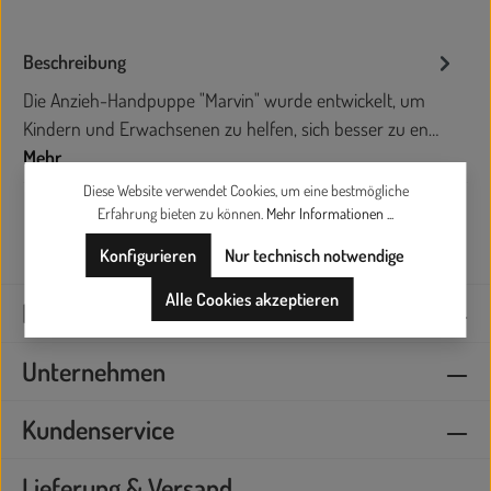
Beschreibung
Die Anzieh-Handpuppe "Marvin" wurde entwickelt, um
Kindern und Erwachsenen zu helfen, sich besser zu en…
Mehr
Diese Website verwendet Cookies, um eine bestmögliche
Erfahrung bieten zu können.
Mehr Informationen ...
Konfigurieren
Nur technisch notwendige
Alle Cookies akzeptieren
Kontaktieren Sie uns
Unternehmen
Kundenservice
Lieferung & Versand