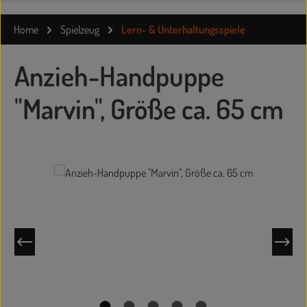
Home
Spielzeug
Lern- & Unterhaltungsspiele
Anzieh-Handpuppe
"Marvin", Größe ca. 65 cm
Bildergalerie überspringen